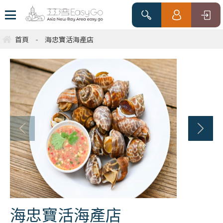
首頁
-
海忠寶活海產店
海忠寶活海產店