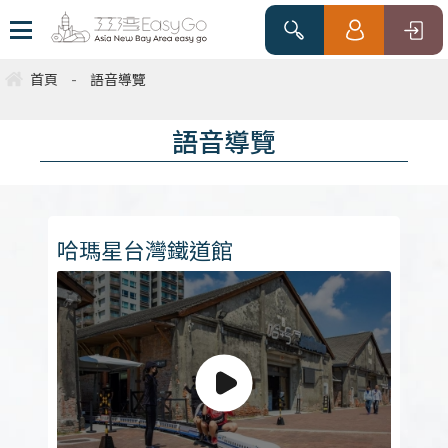
首頁
-
語音導覽
語音導覽
哈瑪星台灣鐵道館