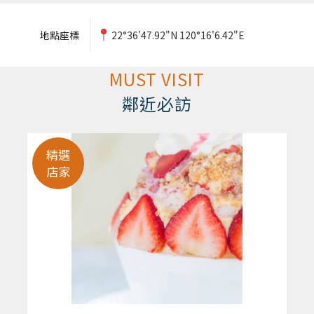
地點座標
22°36'47.92"N 120°16'6.42"E
MUST VISIT
鄰近必訪
精選
店家