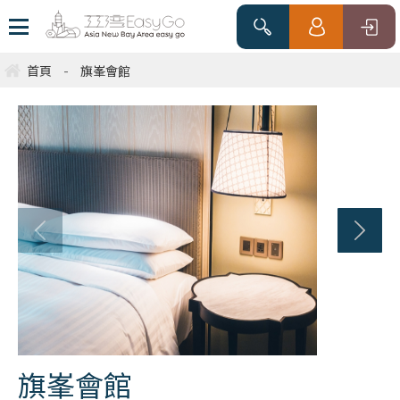
首頁
-
旗峯會館
旗峯會館