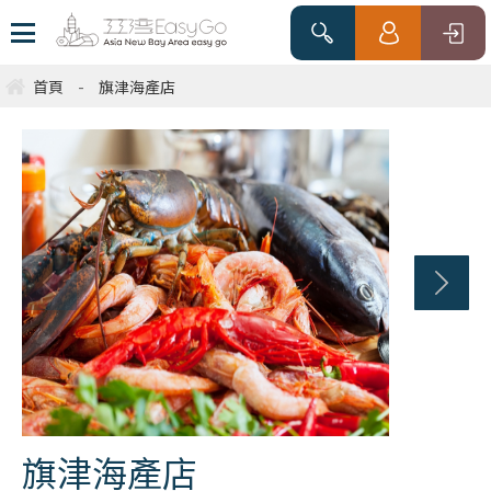
首頁
-
旗津海產店
旗津海產店