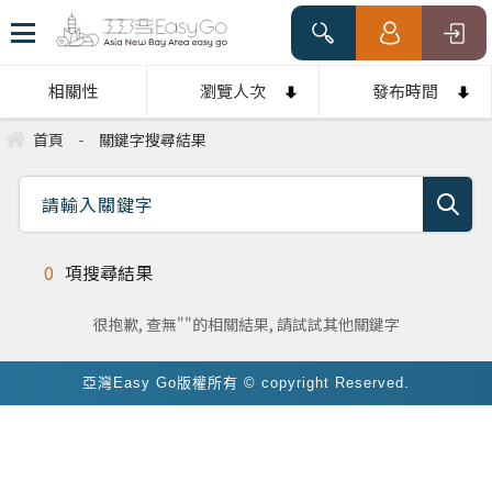
相關性
瀏覽人次
發布時間
首頁
-
關鍵字搜尋結果
0
項搜尋結果
很抱歉, 查無""的相關結果, 請試試其他關鍵字
亞灣Easy Go版權所有 © copyright Reserved.