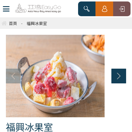
首頁
-
福興冰果室
福興冰果室