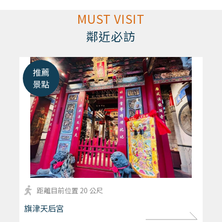
MUST VISIT
鄰近必訪
推薦
景點
距離目前位置 20 公尺
more
旗津天后宮