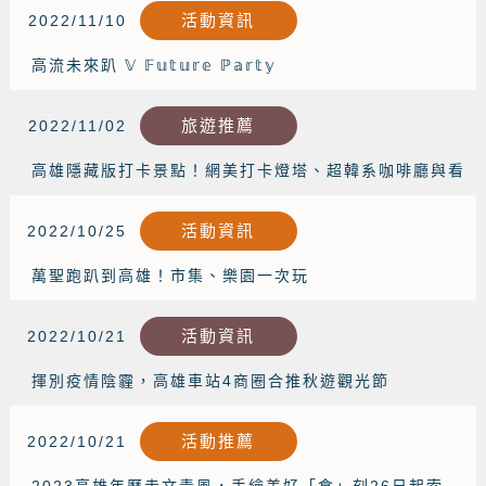
活動資訊
2022/11/10
高流未來趴 𝕍 𝔽𝕦𝕥𝕦𝕣𝕖 ℙ𝕒𝕣𝕥𝕪
旅遊推薦
2022/11/02
高雄隱藏版打卡景點！網美打卡燈塔、超韓系咖啡廳與看
海秘境一次收藏
活動資訊
2022/10/25
萬聖跑趴到高雄！市集、樂園一次玩
活動資訊
2022/10/21
揮別疫情陰霾，高雄車站4商圈合推秋遊觀光節
活動推薦
2022/10/21