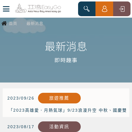
首頁
-
最新消息
最新消息
即時趣事
旅遊推薦
2023/09/26
「2023高雄愛．月熱氣球」9/23浪漫升空 中秋、國慶雙
連假出遊首選高雄
活動資訊
2023/08/17