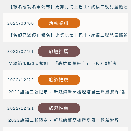
【報名成功名單公布】史努比海上巴士~旗福二號兒童體驗
營
活動資訊
2023/08/08
【名額已滿停止報名】史努比海上巴士~旗福二號兒童體驗
營 ☆免費報名☆
旅遊推薦
2023/07/21
父親節限時3天搶訂！「高雄星級飯店」下殺2.9折爽
住
旅遊推薦
2022/12/22
2022旗福二號限定 - 新航線暨高雄燈塔風土體驗遊程(報
名成功名單)
旅遊推薦
2022/12/21
2022旗福二號限定 - 新航線暨高雄燈塔風土體驗遊程