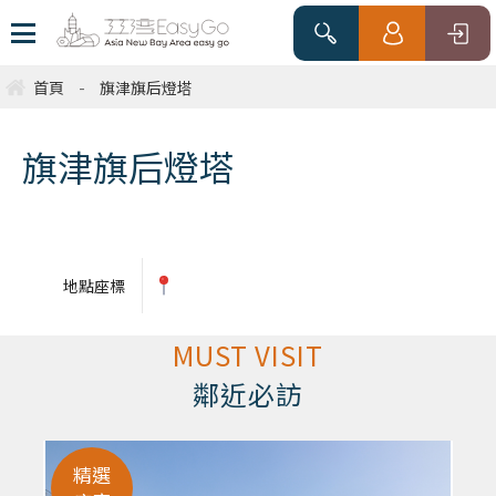
首頁
-
旗津旗后燈塔
旗津旗后燈塔
地點座標
MUST VISIT
鄰近必訪
精選