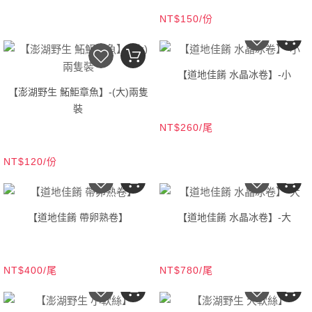
NT$150/份
【道地佳餚 水晶冰卷】-小
【澎湖野生 鮖鮔章魚】-(大)兩隻
裝
NT$260/尾
NT$120/份
【道地佳餚 帶卵熟卷】
【道地佳餚 水晶冰卷】-大
NT$400/尾
NT$780/尾