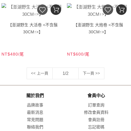
【澎湖野生 大活卷 <不含鬚
【澎湖野生 大炮卷 <不含鬚
30CM↑>】
30CM↑>】
NT$480/尾
NT$600/尾
1/2
<< 上一頁
下一頁 >>
關於我們
會員中心
品牌故事
訂單查詢
最新消息
修改會員資料
常見問題
會員註冊
聯絡我們
忘記密碼