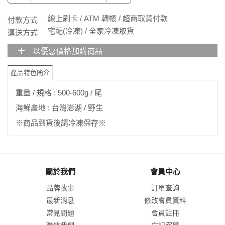
線上刷卡 / ATM 轉帳 / 超商取貨付款
付款方式
宅配(冷凍) / 全家冷凍取貨
運送方式
+
以優惠價格加購商品
產品特色簡介
重量 / 規格 : 500-600g / 尾
海鮮產地 : 台灣澎湖 / 野生
※商品到貨後請冷凍保存※
關於我們
會員中心
品牌故事
訂單查詢
最新消息
修改會員資料
常見問題
會員註冊