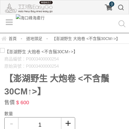
0
-
-
首頁
道地頭足
【澎湖野生 大炮卷 <不含鬚30CM↑>】
商品編號：P0003400000254
原始貨號：P0003400000254
【澎湖野生 大炮卷 <不含鬚
30CM↑>】
售價
$ 600
數量
-
+