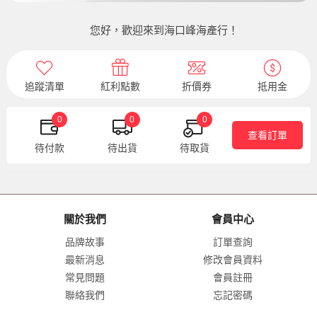
您好，歡迎來到海口峰海產行！
追蹤清單
紅利點數
折價券
抵用金
0
0
0
查看訂單
待付款
待出貨
待取貨
關於我們
會員中心
品牌故事
訂單查詢
最新消息
修改會員資料
常見問題
會員註冊
聯絡我們
忘記密碼