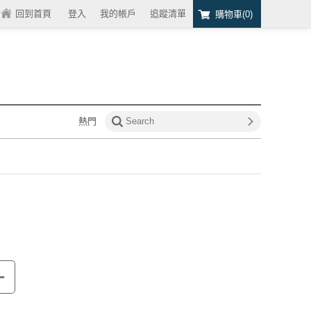
回到首頁
/
登入
我的帳戶
追蹤清單
購物車(
0
)
熱門
+