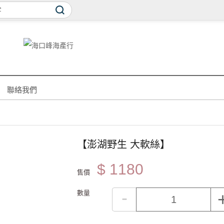
聯絡我們
【澎湖野生 大軟絲】
$ 1180
售價
-
數量