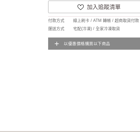
加入追蹤清單
付款方式
線上刷卡 / ATM 轉帳 / 超商取貨付款
運送方式
宅配(冷凍) / 全家冷凍取貨
+
以優惠價格購買以下商品