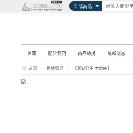
首頁
關於我們
商品總攬
最新消息
首頁
道地頭足
【澎湖野生 大軟絲】
-
-