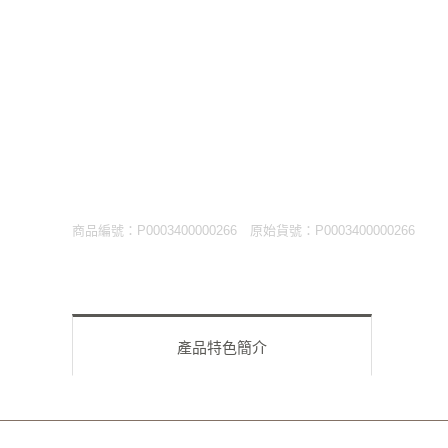
商品編號：P0003400000266
原始貨號：P0003400000266
產品特色簡介