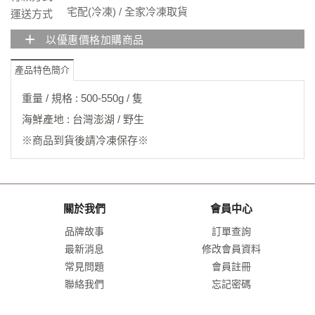
宅配(冷凍) / 全家冷凍取貨
運送方式
+
以優惠價格加購商品
產品特色簡介
重量 / 規格 : 500-550g / 隻
海鮮產地 : 台灣澎湖 / 野生
※商品到貨後請冷凍保存※
關於我們
會員中心
品牌故事
訂單查詢
最新消息
修改會員資料
常見問題
會員註冊
聯絡我們
忘記密碼