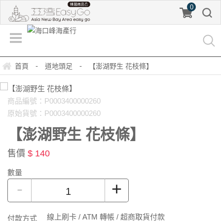
0
-
-
首頁
道地頭足
【澎湖野生 花枝條】
商品編號：P0003400000260
原始貨號：P0003400000260
【澎湖野生 花枝條】
售價
$ 140
數量
-
+
線上刷卡 / ATM 轉帳 / 超商取貨付款
付款方式