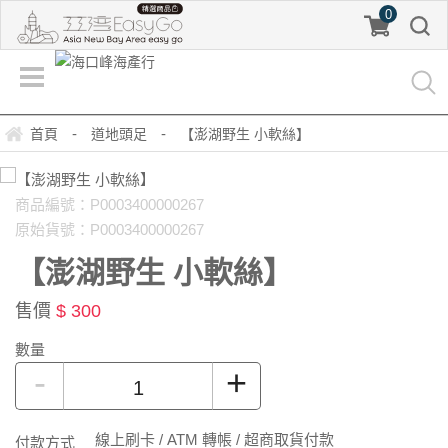
0
-
-
首頁
道地頭足
【澎湖野生 小軟絲】
商品編號：P0003400000267
原始貨號：P0003400000267
【澎湖野生 小軟絲】
售價
$ 300
數量
-
+
線上刷卡 / ATM 轉帳 / 超商取貨付款
付款方式