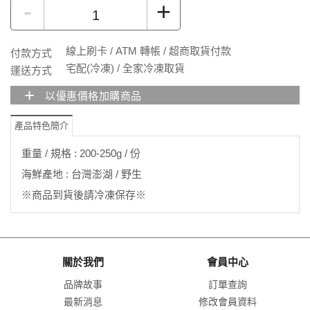
-
+
線上刷卡 / ATM 轉帳 / 超商取貨付款
付款方式
宅配(冷凍) / 全家冷凍取貨
運送方式
+
以優惠價格加購商品
產品特色簡介
重量 / 規格 : 200-250g / 份
海鮮產地 : 台灣澎湖 / 野生
※商品到貨後請冷凍保存※
關於我們
會員中心
品牌故事
訂單查詢
最新消息
修改會員資料