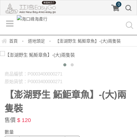
0
-
-
首頁
道地頭足
【澎湖野生 鮖鮔章魚】-(大)兩隻裝
商品編號：P0003400000271
原始貨號：P0003400000271
【澎湖野生 鮖鮔章魚】-(大)兩
隻裝
售價
$ 120
數量