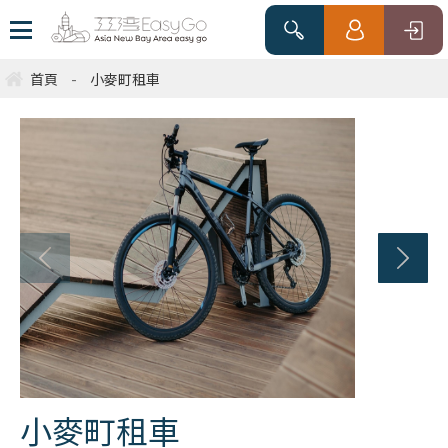
首頁
-
小麥町租車
小麥町租車