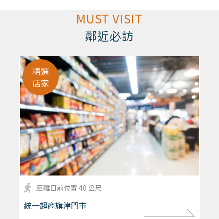
MUST VISIT
鄰近必訪
精選
店家
距離目前位置 40 公尺
more
統一超商旗津門市