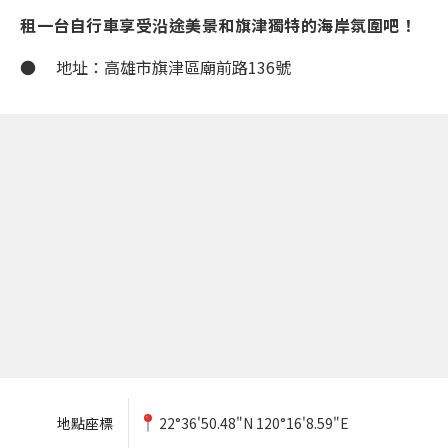
租一台自行車享受沿途美景和旗津獨特的海岸氛圍吧！
● 地址：高雄市旗津區廟前路136號
地點座標
22°36'50.48"N 120°16'8.59"E