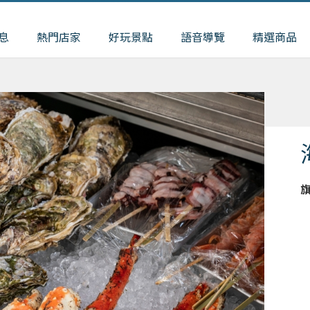
息
熱門店家
好玩景點
語音導覽
精選商品