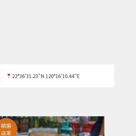
22°36'31.23"N 120°16'10.44"E
精選
精選
店家
店家