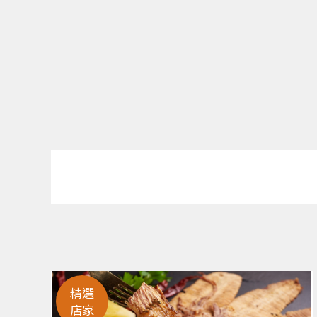
精選
店家