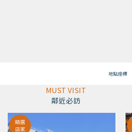
地點座標
MUST VISIT
鄰近必訪
精選
店家