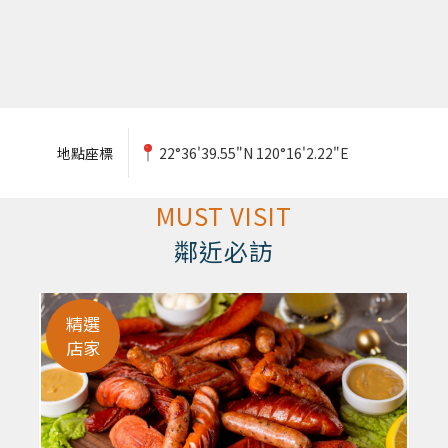
地點座標
22°36'39.55"N 120°16'2.22"E
MUST VISIT
鄰近必訪
精選
店家