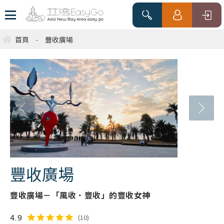
首頁
-
豐收廣場
豐收廣場
豐收廣場－「風收．豐收」的豐收女神
4.9
(10)