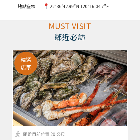
地點座標
22°36'42.99"N 120°16'04.7"E
MUST VISIT
鄰近必訪
精選
店家
距離目前位置 20 公尺