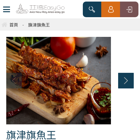
首頁
-
旗津旗魚王
旗津旗魚王