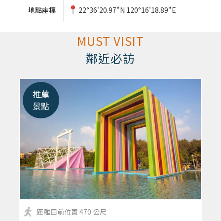
地點座標
22°36'20.97"N 120°16'18.89"E
MUST VISIT
鄰近必訪
推薦
景點
距離目前位置 470 公尺