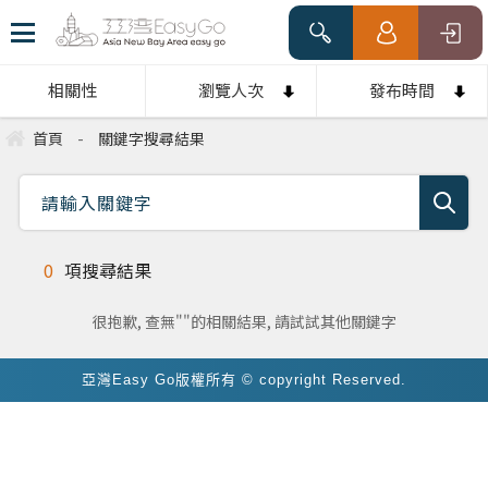
相關性
瀏覽人次
發布時間
首頁
-
關鍵字搜尋結果
0
項搜尋結果
很抱歉, 查無""的相關結果, 請試試其他關鍵字
亞灣Easy Go版權所有 © copyright Reserved.