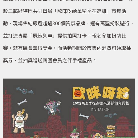
駁二藝術特區共同舉辦「歐咪呀給萬聖季在高雄」市集活
動，現場集結嚴選超過300個質感品牌，還有萬聖扮裝遊行，
並打造專屬「屍速列車」提供拍照打卡。報名參加扮裝比
賽，就有機會奪得獎金，而活動期間於市集內消費可領取抽
獎券，並抽獎贈送商圈會員之伴手禮產品。