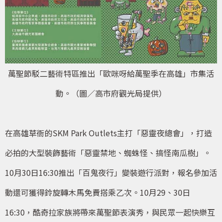
萬聖節駁二藝術特區推出「歐咪呀給萬聖季在高雄」市集活
動。（圖／高市府觀光局提供）
在高雄草衙的SKM Park Outlets主打「惡靈夜總會」，打造
必拍的大型裝飾藝術「惡靈禁地、蜘蛛怪、搞怪南瓜樹」。
10月30日16:30推出「百鬼夜行」變裝遊行派對，報名參加活
動還可獲得鈴旋轉木馬免費搭乘乙次。10月29、30日
16:30，酷奇拉家族將帶來萬聖節表演秀，與民眾一起快樂互