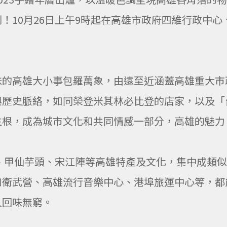
！10月26日上午9時起在高雄市政府四維行政中心
味的高雄大小事包羅萬象，由遠至近涵蓋高雄重大市
與歷史脈絡，如同榮登米其林必比登的店家，以及「
生根，成為城市文化和共同情感一部分，高雄的魅力
梅、甲仙芋頭、宋江陣等高雄特產及文化，集中成類
如衛武營、高雄流行音樂中心、港埠旅運中心等，都
人回味無窮。