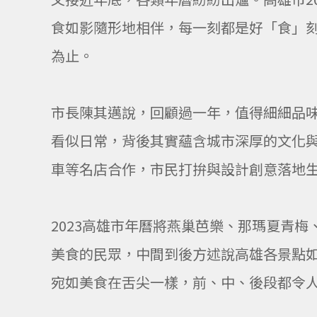
食如影隨形地相伴，每一刻都是好「食」刻
為止。
市長陳其邁說，回顧過一年，值得細細品
看似日常，背後其實蘊含城市深厚的文化
車等名店合作，市民打拚與設計創意落地
2023高雄市年曆將燕巢芭樂、那瑪夏青
美食的民眾，中間到後方述說高雄各景點
宛如美食在舌尖一樣，前、中、後段都令