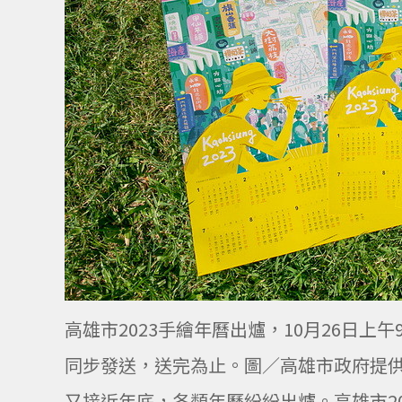
高雄市2023手繪年曆出爐，10月26日
同步發送，送完為止。圖／高雄市政府提
又接近年底，各類年曆紛紛出爐。高雄市2