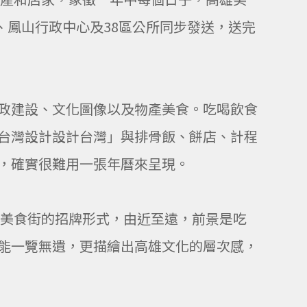
、鳳山行政中心及38區公所同步發送，送完
政建設、文化圖像以及物產美食。吃喝飲食
台灣設計設計台灣」與排骨飯、餅店、計程
，確實很難用一張年曆來呈現。
似美食街的招牌形式，由近至遠，前景是吃
能一覽無遺，更描繪出高雄文化的層次感，