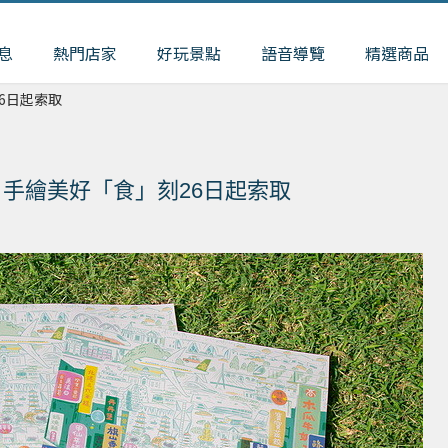
息
熱門店家
好玩景點
語音導覽
精選商品
6日起索取
，手繪美好「食」刻26日起索取