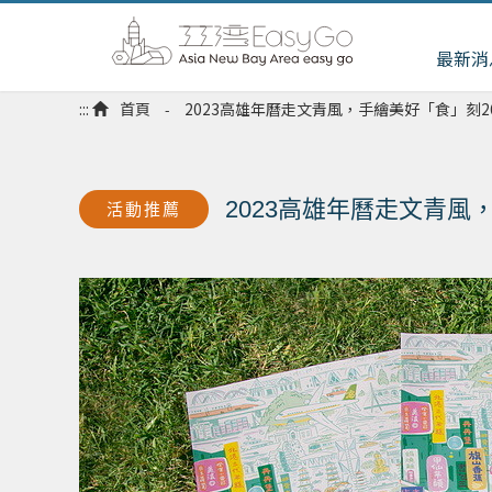
最新消
:::
首頁
2023高雄年曆走文青風，手繪美好「食」刻2
-
2023高雄年曆走文青風
活動推薦