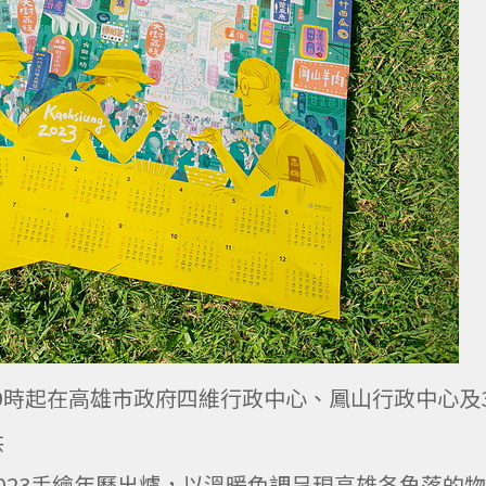
上午9時起在高雄市政府四維行政中心、鳳山行政中心及
供
023手繪年曆出爐，以溫暖色調呈現高雄各角落的