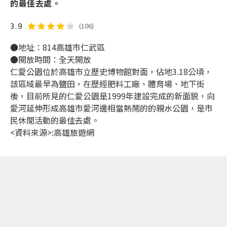
的最佳去處。
3.9
(106)
●地址：814高雄市仁武區
●開放時間：全天開放
仁愛公園位於高雄市立歷史博物館對面，佔地3.18公頃，
該區域最早為鹽田，在歷經肥料工廠、體育場、地下街
後，目前所見的仁愛公園是1999年建設完成的新面貌，向
愛河延伸形成高雄市愛河邊相當熱鬧的的親水公園，是市
民休閒活動的最佳去處。
<資料來源>:高雄旅遊網