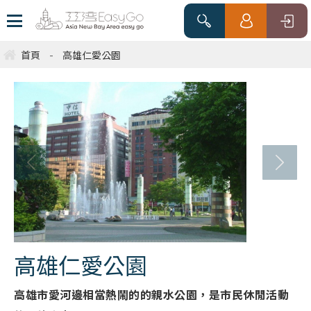
首頁
-
高雄仁愛公園
高雄仁愛公園
高雄市愛河邊相當熱鬧的的親水公園，是市民休閒活動