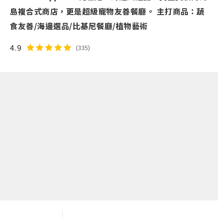
島複合式商店，更是超級寵物友善餐廳。 主打商品：蔬
食友善/海邊選品/比基尼餐廳/植物藝術
4.9
(335)