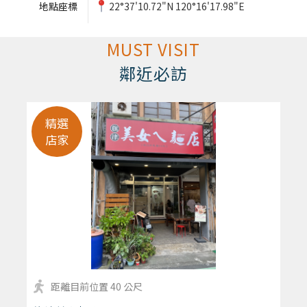
地點座標
22°37'10.72"N 120°16'17.98"E
MUST VISIT
鄰近必訪
精選
店家
距離目前位置 40 公尺