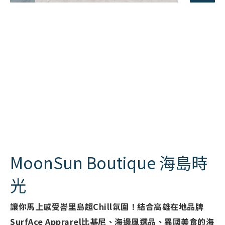
MoonSun Boutique 海島時
光
讓你馬上感受峇里島超Chill氛圍！結合高雄在地品牌
SurfAce Apprarel比基尼、海邊風選品、異國美食的海