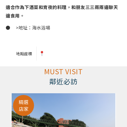
適合作為下酒菜和宵夜的料理，和朋友三三兩兩邊聊天
邊食用。
● >地址：海水浴場
地點座標
MUST VISIT
鄰近必訪
精選
店家