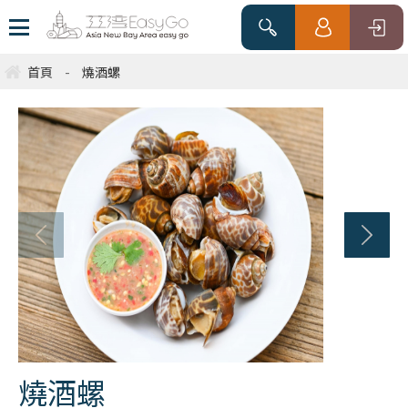
首頁
-
燒酒螺
燒酒螺