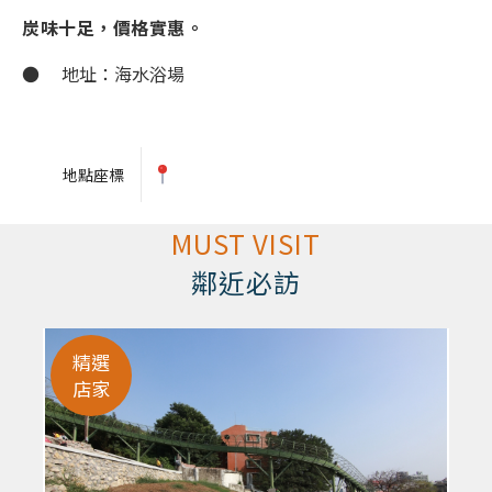
炭味十足，價格實惠。
● 地址：海水浴場
地點座標
MUST VISIT
鄰近必訪
精選
店家