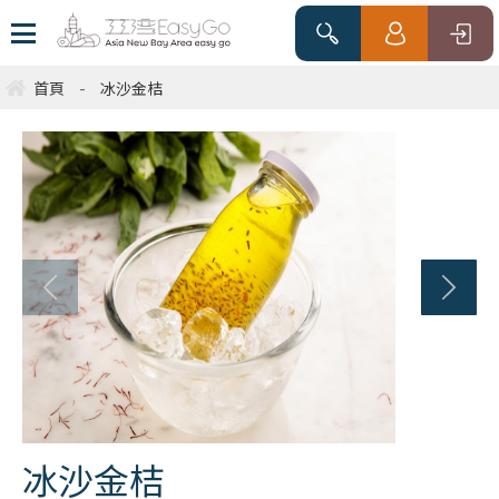
首頁
-
冰沙金桔
冰沙金桔