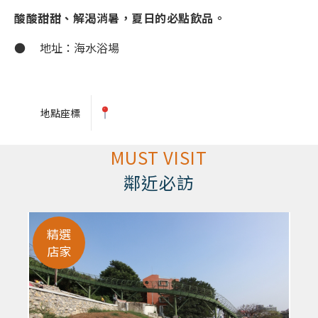
酸酸甜甜、解渴消暑，夏日的必點飲品。
● 地址：海水浴場
地點座標
MUST VISIT
鄰近必訪
精選
店家