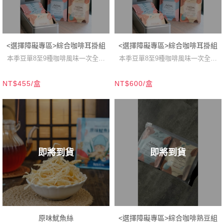
<選擇障礙專區>綜合咖啡耳掛組
<選擇障礙專區>綜合咖啡耳掛組
本季豆單8至9種咖啡風味一次全喝
本季豆單8至9種咖啡風味一次全喝
到！
到！
NT$455/盒
NT$600/盒
即將到貨
即將到貨
原味魷魚絲
<選擇障礙專區>綜合咖啡熟豆組