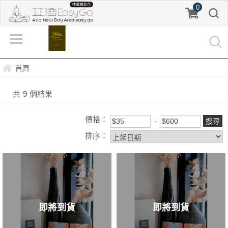
0
首頁
共
9
個結果
價格：
排序：
即將到貨
即將到貨