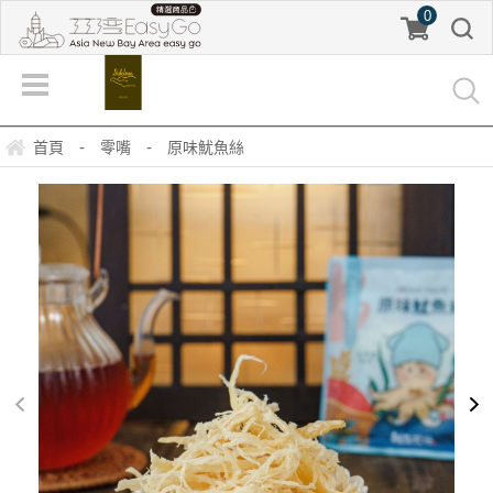
0
-
-
首頁
零嘴
原味魷魚絲