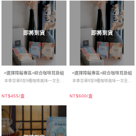
即將到貨
即將到貨
<選擇障礙專區>綜合咖啡耳掛組
<選擇障礙專區>綜合咖啡耳掛組
本季豆單8至9種咖啡風味一次全喝
本季豆單8至9種咖啡風味一次全喝
到！
到！
NT$455/盒
NT$600/盒