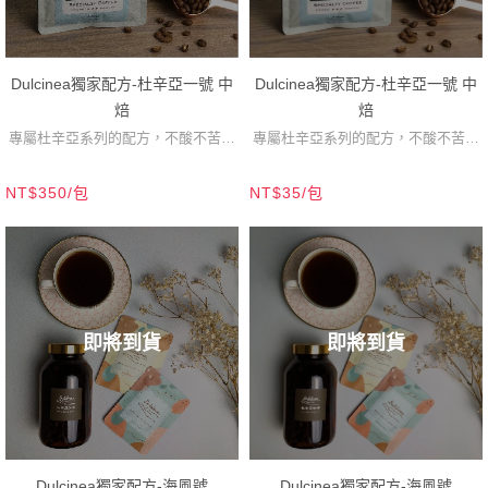
Dulcinea獨家配方-杜辛亞一號 中
Dulcinea獨家配方-杜辛亞一號 中
焙
焙
專屬杜辛亞系列的配方，不酸不苦，
專屬杜辛亞系列的配方，不酸不苦，
口感均衡，濃郁的堅果甜感，無論是
口感均衡，濃郁的堅果甜感，無論是
NT$350/包
NT$35/包
黑咖啡或加牛奶都能展現不同的風
黑咖啡或加牛奶都能展現不同的風
味，歷年來都是高人氣選擇！
味，歷年來都是高人氣選擇！
即將到貨
即將到貨
Dulcinea獨家配方-海風號
Dulcinea獨家配方-海風號