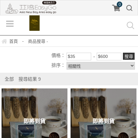
0
-
首頁
商品搜尋 -
價格：
排序：
全部
搜尋結果
9
即將到貨
即將到貨