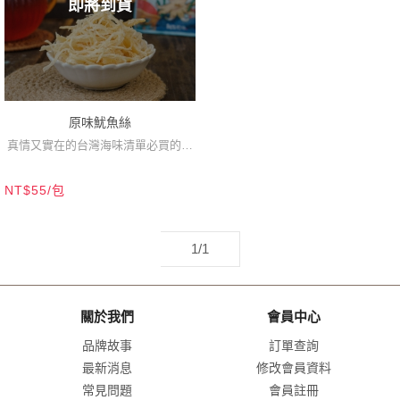
即將到貨
原味魷魚絲
真情又實在的台灣海味清單必買的那
一種
NT$55/包
1/1
關於我們
會員中心
品牌故事
訂單查詢
最新消息
修改會員資料
常見問題
會員註冊