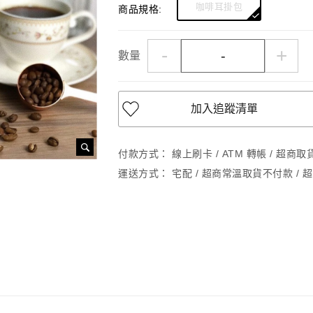
咖啡耳掛包
商品規格:
-
+
數量
加入追蹤清單
付款方式：
線上刷卡 / ATM 轉帳 / 超商
運送方式：
宅配 / 超商常溫取貨不付款 / 