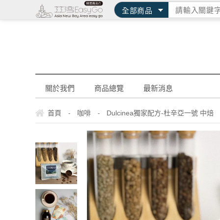
關於我們
商品總覽
最新消息
首頁
咖啡
Dulcinea獨家配方-杜辛亞一號 中焙
-
-