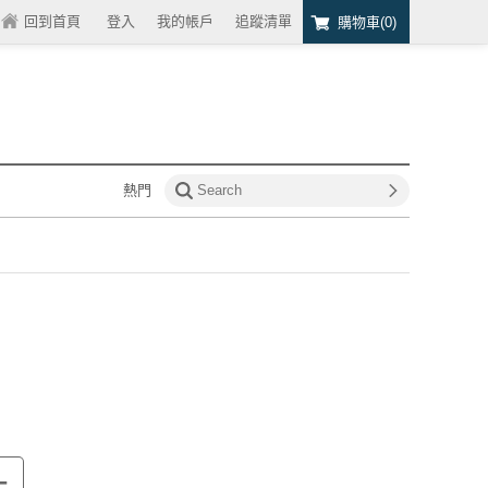
回到首頁
/
登入
我的帳戶
追蹤清單
購物車(
0
)
熱門
+