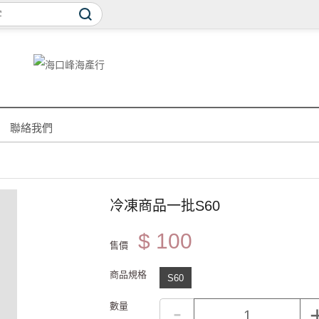
聯絡我們
冷凍商品一批S60
$ 100
售價
商品規格
S60
-
數量