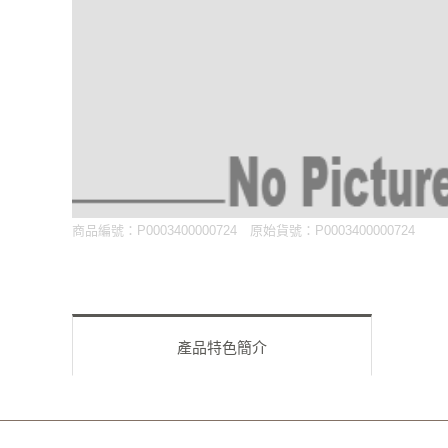
商品編號：P0003400000724
原始貨號：P0003400000724
產品特色簡介