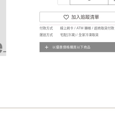
加入追蹤清單
付款方式
線上刷卡 / ATM 轉帳 / 超商取貨付款
運送方式
宅配(冷凍) / 全家冷凍取貨
+
以優惠價格購買以下商品