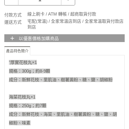
線上刷卡 / ATM 轉帳 / 超商取貨付款
付款方式
宅配(常溫) / 全家常溫店到店 / 全家常溫取貨付款店
運送方式
到店
+
以優惠價格加購商品
產品特色簡介
"厚實花枝丸×1
規格：300g；約8-9顆
成分：新鮮花枝、里肌油、樹薯澱粉、糖、鹽、胡椒粉
海菜花枝丸×1
規格：250g；約7顆
成分：新鮮花枝、海菜、里肌油、樹薯澱粉、糖、鹽、胡
椒粉、味素