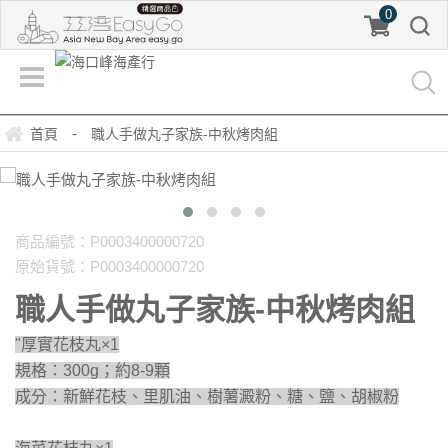
0
-
首頁
職人手做丸子家族-中秋烤肉組
商品編號：P0003400000720
原始貨號：P0003400000720
職人手做丸子家族-中秋烤肉組
"厚實花枝丸×1
規格：300g；約8-9顆
成分：新鮮花枝、里肌油、樹薯澱粉、糖、鹽、胡椒粉