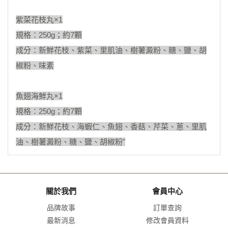
紫菜花枝丸×1
規格：250g；約7顆
成分：新鮮花枝、紫菜、里肌油、樹薯澱粉、糖、鹽、胡
椒粉、味素
魚翅海鮮丸×1
規格：250g；約7顆
成分：新鮮花枝、海蝦仁、魚翅、香菇、芹菜、蔥、里肌
油、樹薯澱粉、糖、鹽、胡椒粉"
關於我們
會員中心
品牌故事
訂單查詢
最新消息
修改會員資料