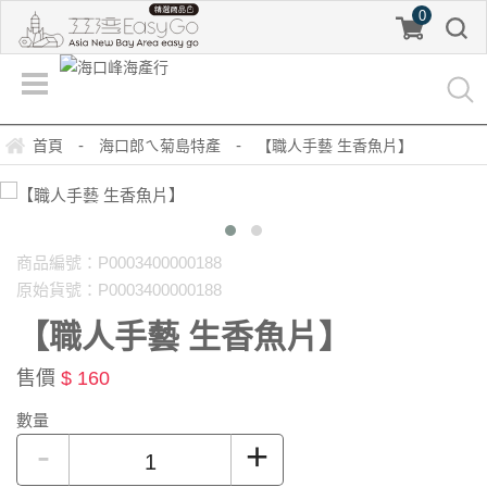
0
-
-
首頁
海口郎ㄟ菊島特產
【職人手藝 生香魚片】
商品編號：P0003400000188
原始貨號：P0003400000188
【職人手藝 生香魚片】
售價
$ 160
數量
-
+