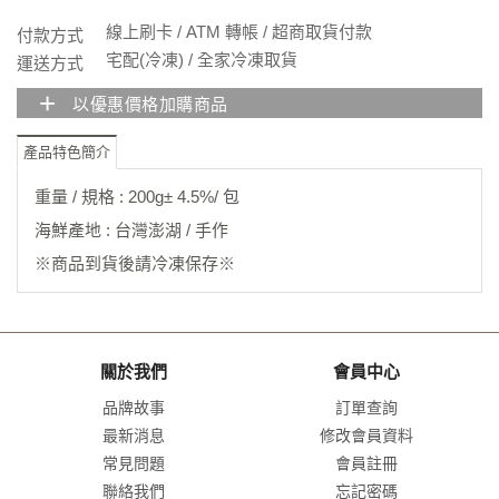
線上刷卡 / ATM 轉帳 / 超商取貨付款
付款方式
宅配(冷凍) / 全家冷凍取貨
運送方式
+
以優惠價格加購商品
產品特色簡介
重量 / 規格 : 200g± 4.5%/ 包
海鮮產地 : 台灣澎湖 / 手作
※商品到貨後請冷凍保存※
關於我們
會員中心
品牌故事
訂單查詢
最新消息
修改會員資料
常見問題
會員註冊
聯絡我們
忘記密碼