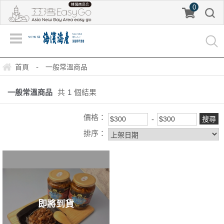
0
-
首頁
一般常溫商品
一般常溫商品
共
1
個結果
價格：
排序：
即將到貨